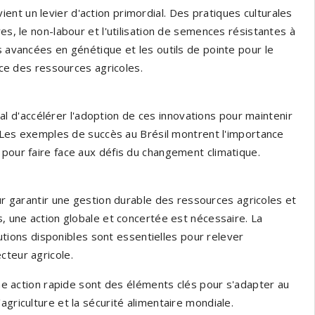
vient un levier d'action primordial. Des pratiques culturales
es, le non-labour et l'utilisation de semences résistantes à
s avancées en génétique et les outils de pointe pour le
cace des ressources agricoles.
ial d'accélérer l'adoption de ces innovations pour maintenir
e. Les exemples de succès au Brésil montrent l'importance
 pour faire face aux défis du changement climatique.
 garantir une gestion durable des ressources agricoles et
s, une action globale et concertée est nécessaire. La
olutions disponibles sont essentielles pour relever
cteur agricole.
 une action rapide sont des éléments clés pour s'adapter au
agriculture et la sécurité alimentaire mondiale.