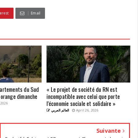
erest
Email
partements du Sud
« Le projet de société du RN est
e orange dimanche
incompatible avec celui que porte
l'économie sociale et solidaire »
 2026
العالم العربي
April 26, 2026
Suivante