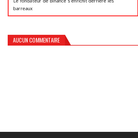
Le fondateur de Binance s’enrichit derrière les
barreaux
AUCUN COMMENTAIRE