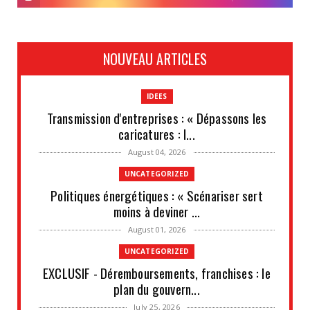
NOUVEAU ARTICLES
IDEES
Transmission d'entreprises : « Dépassons les
caricatures : l...
August 04, 2026
UNCATEGORIZED
Politiques énergétiques : « Scénariser sert
moins à deviner ...
August 01, 2026
UNCATEGORIZED
EXCLUSIF - Déremboursements, franchises : le
plan du gouvern...
July 25, 2026