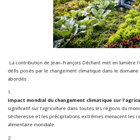
La contribution de Jean-François Déchant met en lumière l'u
défis posés par le changement climatique dans le domaine d
abordés :
Impact mondial du changement climatique sur l'agricu
significatif sur l'agriculture dans toutes les régions du m
sécheresse et les précipitations extrêmes menacent les r
alimentaire mondiale.