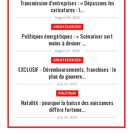
Transmission d'entreprises : « Dépassons les
caricatures : l...
August 04, 2026
UNCATEGORIZED
Politiques énergétiques : « Scénariser sert
moins à deviner ...
August 01, 2026
UNCATEGORIZED
EXCLUSIF - Déremboursements, franchises : le
plan du gouvern...
July 25, 2026
POLITIQUE
Natalité : pourquoi la baisse des naissances
diffère forteme...
July 23, 2026
IDÉES