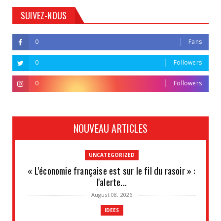
SUIVEZ-NOUS
0
Fans
0
Followers
0
Followers
NOUVEAU ARTICLES
UNCATEGORIZED
« L'économie française est sur le fil du rasoir » :
l'alerte...
August 08, 2026
IDEES