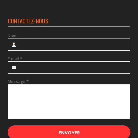
CONTACTEZ-NOUS
Nom
E-mail
*
Message
*