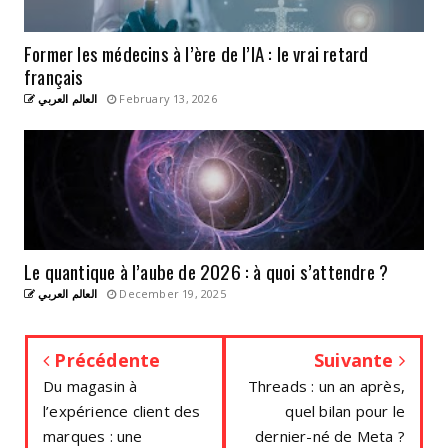
Former les médecins à l’ère de l’IA : le vrai retard
français
العالم العربي
February 13, 2026
Le quantique à l’aube de 2026 : à quoi s’attendre ?
العالم العربي
December 19, 2025
Précédente
Suivante
Du magasin à
Threads : un an après,
l’expérience client des
quel bilan pour le
marques : une
dernier-né de Meta ?