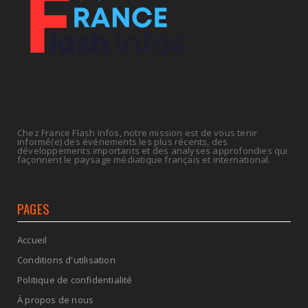
Retraites : nouveau plaidoyer pour un coup de
frein sur les ...
July 09, 2026
Chez France Flash Infos, notre mission est de vous tenir
informé(e) des événements les plus récents, des
développements importants et des analyses approfondies qui
façonnent le paysage médiatique français et international.
PAGES
Accueil
Conditions d'utilisation
Politique de confidentialité
À propos de nous