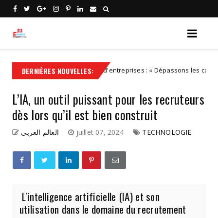
DERNIÈRES NOUVELLES:
Transmission d'entreprises : « Dépassons les caricatures : le
IDEES
L’IA, un outil puissant pour les recruteurs
dès lors qu’il est bien construit
العالم العربي
juillet 07, 2024
TECHNOLOGIE
L'intelligence artificielle (IA) et son
utilisation dans le domaine du recrutement