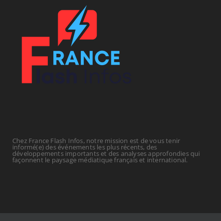
Chez France Flash Infos, notre mission est de vous tenir
informé(e) des événements les plus récents, des
développements importants et des analyses approfondies qui
façonnent le paysage médiatique français et international.