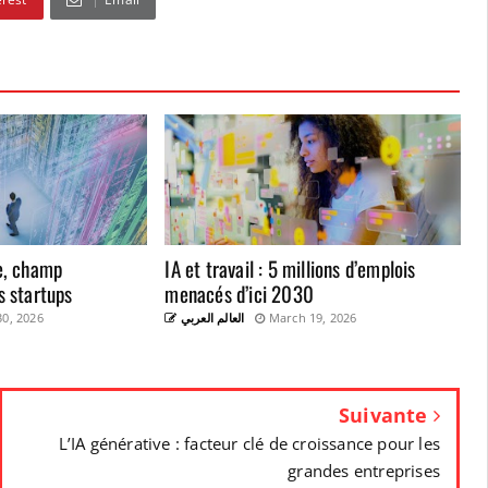
se, champ
IA et travail : 5 millions d’emplois
s startups
menacés d’ici 2030
0, 2026
العالم العربي
March 19, 2026
Suivante
L’IA générative : facteur clé de croissance pour les
grandes entreprises