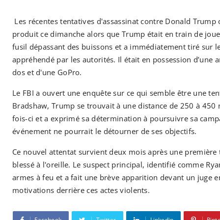
Les récentes tentatives d'assassinat contre Donald Trump o
produit ce dimanche alors que Trump était en train de joue
fusil dépassant des buissons et a immédiatement tiré sur le 
appréhendé par les autorités. Il était en possession d’une 
dos et d'une GoPro.
Le FBI a ouvert une enquête sur ce qui semble être une tent
Bradshaw, Trump se trouvait à une distance de 250 à 450 mè
fois-ci et a exprimé sa détermination à poursuivre sa ca
événement ne pourrait le détourner de ses objectifs.
Ce nouvel attentat survient deux mois après une première 
blessé à l'oreille. Le suspect principal, identifié comme Ry
armes à feu et a fait une brève apparition devant un juge e
motivations derrière ces actes violents.
Facebook
Twitter
Linkedin
Pint