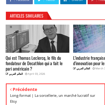
ARTICLES SIMILAIRES
Qui est Thomas Leclercq, le fils du
L’industrie françai
fondateur de Decathlon qui a fait le
d’innovation pour le
pari américain ?
العالم العربي
March 3
العالم العربي
April 03, 2026
Précédente
Long-format | La sorcellerie, un marché lucratif sur
Etsy