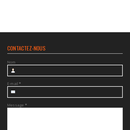
CONTACTEZ-NOUS
Nom
E-mail
*
Message
*