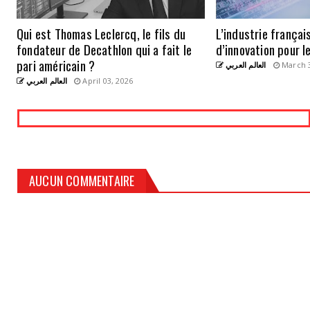
Qui est Thomas Leclercq, le fils du
L’industrie frança
fondateur de Decathlon qui a fait le
d’innovation pour l
pari américain ?
العالم العربي
March 3
العالم العربي
April 03, 2026
AUCUN COMMENTAIRE