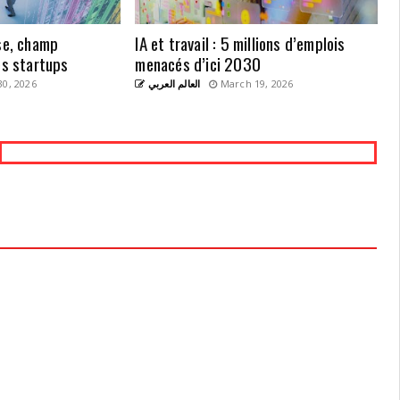
ise, champ
IA et travail : 5 millions d’emplois
es startups
menacés d’ici 2030
0, 2026
العالم العربي
March 19, 2026