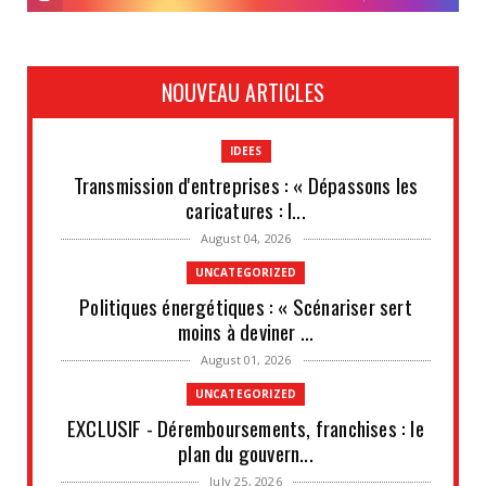
NOUVEAU ARTICLES
IDEES
Transmission d'entreprises : « Dépassons les
caricatures : l...
August 04, 2026
UNCATEGORIZED
Politiques énergétiques : « Scénariser sert
moins à deviner ...
August 01, 2026
UNCATEGORIZED
EXCLUSIF - Déremboursements, franchises : le
plan du gouvern...
July 25, 2026