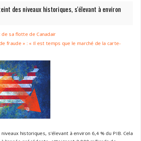
eint des niveaux historiques, s'élevant à environ
t de sa flotte de Canadair
de fraude » : « Il est temps que le marché de la carte-
 niveaux historiques, s'élevant à environ 6,4 % du PIB. Cela