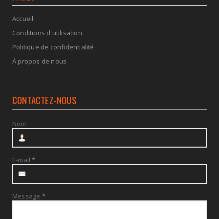
Accueil
Conditions d'utilisation
Politique de confidentialité
À propos de nous
CONTACTEZ-NOUS
Nom
E-mail
*
Message
*