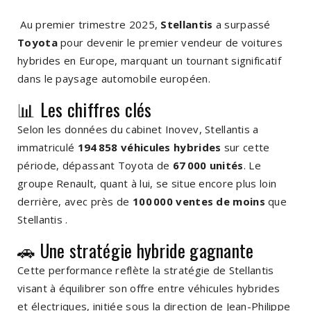
Au premier trimestre 2025,
Stellantis
a surpassé
Toyota
pour devenir le premier vendeur de voitures
hybrides en Europe, marquant un tournant significatif
dans le paysage automobile européen.
📊 Les chiffres clés
Selon les données du cabinet Inovev, Stellantis a
immatriculé
194 858 véhicules hybrides
sur cette
période, dépassant Toyota de
67 000 unités
. Le
groupe Renault, quant à lui, se situe encore plus loin
derrière, avec près de
100 000 ventes de moins
que
Stellantis
.
🚗 Une stratégie hybride gagnante
Cette performance reflète la stratégie de Stellantis
visant à équilibrer son offre entre véhicules hybrides
et électriques, initiée sous la direction de Jean-Philippe