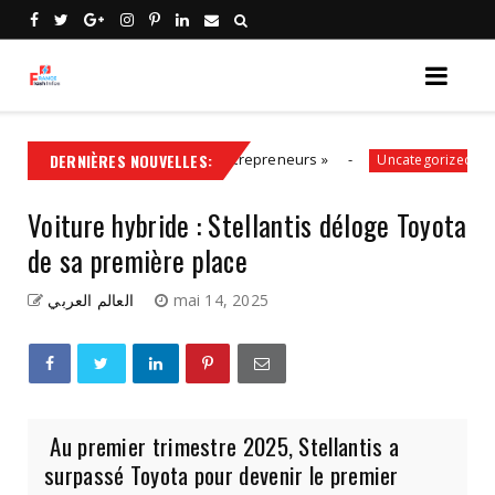
la solution, aux côtés des entrepreneurs »
DERNIÈRES NOUVELLES:
Politi
Uncategorized
Voiture hybride : Stellantis déloge Toyota
de sa première place
العالم العربي
mai 14, 2025
Au premier trimestre 2025, Stellantis a
surpassé Toyota pour devenir le premier