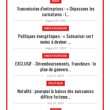
IDEES
Transmission d'entreprises : « Dépassons les
caricatures : l...
August 04, 2026
UNCATEGORIZED
Politiques énergétiques : « Scénariser sert
moins à deviner ...
August 01, 2026
UNCATEGORIZED
EXCLUSIF - Déremboursements, franchises : le
plan du gouvern...
July 25, 2026
POLITIQUE
Natalité : pourquoi la baisse des naissances
diffère forteme...
July 23, 2026