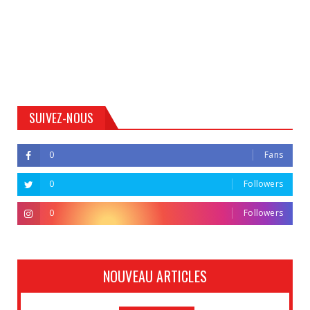
SUIVEZ-NOUS
0
Fans
0
Followers
0
Followers
NOUVEAU ARTICLES