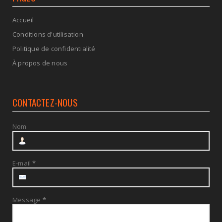
Accueil
Conditions d'utilisation
Politique de confidentialité
À propos de nous
CONTACTEZ-NOUS
Nom
E-mail
*
Message
*