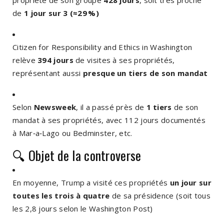
de
1 jour sur 3 (≈29 %)
Citizen for Responsibility and Ethics in Washington
relève
394 jours
de visites à ses propriétés,
représentant aussi
presque un tiers de son mandat
Selon
Newsweek
, il a passé près de
1 tiers
de son
mandat à ses propriétés, avec 112 jours documentés
à Mar‑a‑Lago ou Bedminster, etc.
🔍 Objet de la controverse
En moyenne, Trump a visité ces propriétés
un jour sur
toutes les trois à quatre
de sa présidence (soit tous
les 2,8 jours selon le Washington Post)