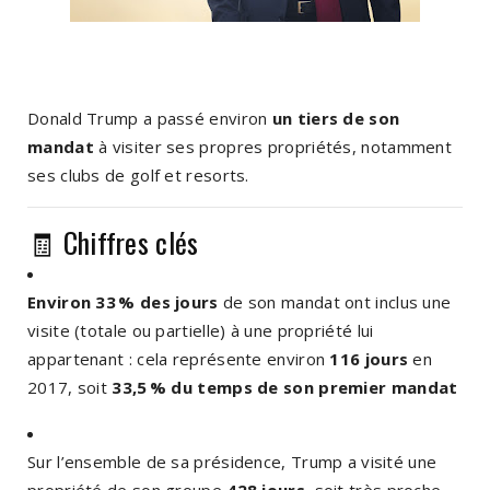
Donald Trump a passé environ
un tiers de son
mandat
à visiter ses propres propriétés, notamment
ses clubs de golf et resorts.
🧾 Chiffres clés
Environ 33 % des jours
de son mandat ont inclus une
visite (totale ou partielle) à une propriété lui
appartenant : cela représente environ
116 jours
en
2017, soit
33,5 % du temps de son premier mandat
Sur l’ensemble de sa présidence, Trump a visité une
propriété de son groupe
428 jours
, soit très proche