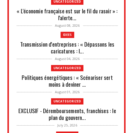
UNCATEGORIZED
« L'économie française est sur le fil du rasoir » :
l'alerte...
August 08, 2026
IDEES
Transmission d'entreprises : « Dépassons les
caricatures : l...
August 04, 2026
UNCATEGORIZED
Politiques énergétiques : « Scénariser sert
moins à deviner ...
August 01, 2026
UNCATEGORIZED
EXCLUSIF - Déremboursements, franchises : le
plan du gouvern...
July 25, 2026