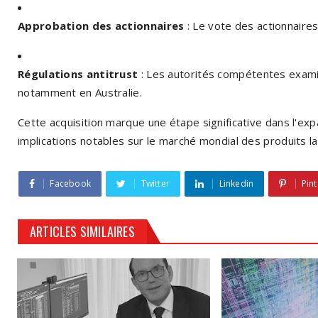
Approbation des actionnaires
:
Le vote des actionnaires
Régulations antitrust
:
Les autorités compétentes examine
notamment en Australie.
Cette acquisition marque une étape significative dans l'expa
implications notables sur le marché mondial des produits lai
Facebook
Twitter
Linkedin
Pint
ARTICLES SIMILAIRES