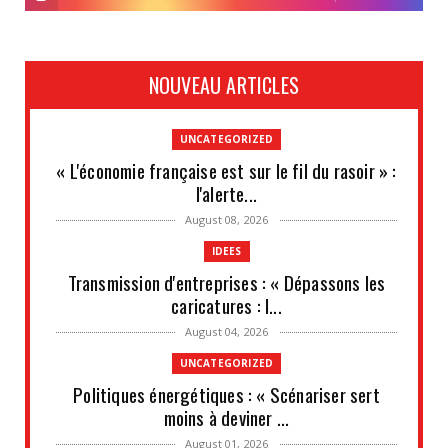
NOUVEAU ARTICLES
UNCATEGORIZED
« L'économie française est sur le fil du rasoir » :
l'alerte...
August 08, 2026
IDEES
Transmission d'entreprises : « Dépassons les
caricatures : l...
August 04, 2026
UNCATEGORIZED
Politiques énergétiques : « Scénariser sert
moins à deviner ...
August 01, 2026