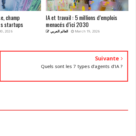
ise, champ
IA et travail : 5 millions d’emplois
es startups
menacés d’ici 2030
0, 2026
العالم العربي
March 19, 2026
Suivante
Quels sont les 7 types d’agents d’IA ?