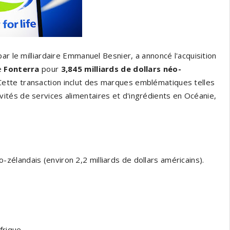
 par le milliardaire Emmanuel Besnier, a annoncé l'acquisition
se
Fonterra
pour
3,845 milliards de dollars néo-
Cette transaction inclut des marques emblématiques telles
tivités de services alimentaires et d'ingrédients en Océanie,
o-zélandais (environ 2,2 milliards de dollars américains).
frique.