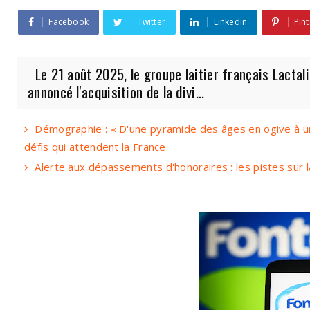
Facebook
Twitter
Linkedin
Pint
Le 21 août 2025, le groupe laitier français Lactalis
annoncé l'acquisition de la divi...
Démographie : « D'une pyramide des âges en ogive à u
défis qui attendent la France
Alerte aux dépassements d'honoraires : les pistes sur l