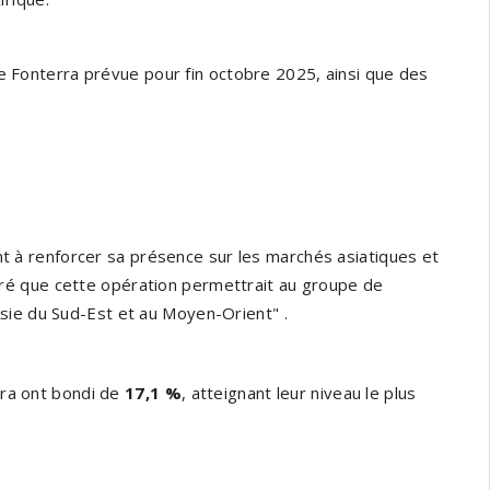
e Fonterra prévue pour fin octobre 2025, ainsi que des
sant à renforcer sa présence sur les marchés asiatiques et
ré que cette opération permettrait au groupe de
Asie du Sud-Est et au Moyen-Orient"
.
erra ont bondi de
17,1 %
, atteignant leur niveau le plus