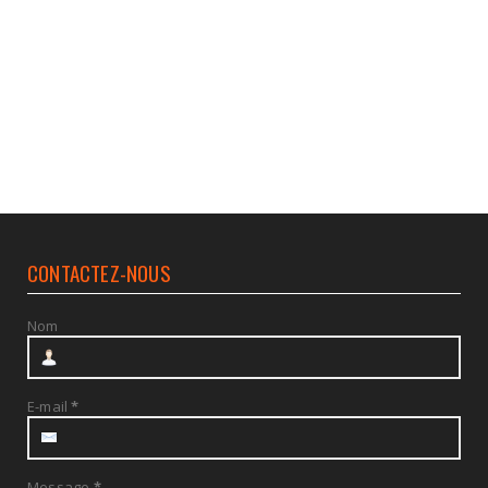
CONTACTEZ-NOUS
Nom
E-mail
*
Message
*