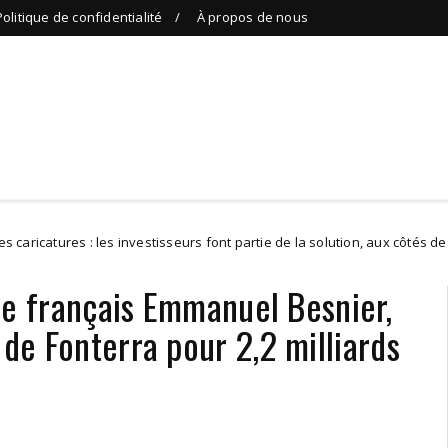
Politique de confidentialité
À propos de nous
 : les investisseurs font partie de la solution, aux côtés des entrepren
aire français Emmanuel Besnier,
 de Fonterra pour 2,2 milliards