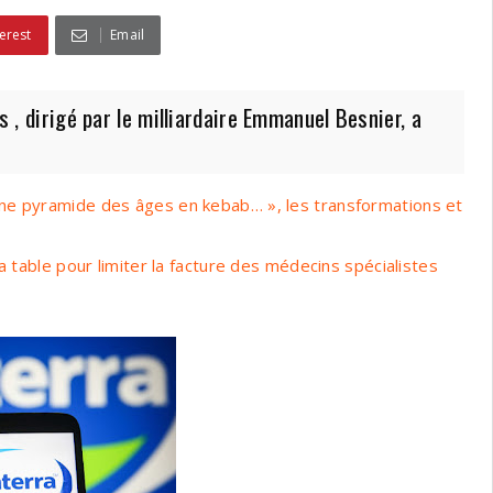
erest
Email
 , dirigé par le milliardaire Emmanuel Besnier, a
ne pyramide des âges en kebab… », les transformations et
a table pour limiter la facture des médecins spécialistes