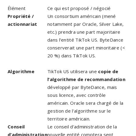
Élément
Ce qui est proposé / négocié
Propriété /
Un consortium américain (mené
actionnariat
notamment par Oracle, Silver Lake,
etc.) prendra une part majoritaire
dans l’entité TikTok US. ByteDance
conserverait une part minoritaire (<
20 %) dans TikTok US.
Algorithme
TikTok US utilisera une
copie de
l’algorithme de recommandation
développé par ByteDance, mais
sous licence, avec contrôle
américain. Oracle sera chargé de la
gestion de l’algorithme sur le
territoire américain.
Conseil
Le conseil d’administration de la
d’administration
nouvelle entité comptera sept