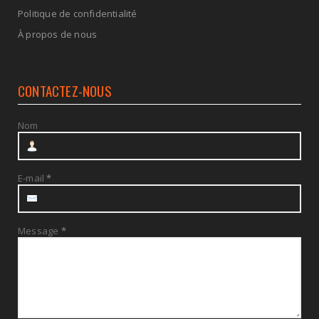
Politique de confidentialité
À propos de nous
CONTACTEZ-NOUS
Nom
E-mail
*
Message
*