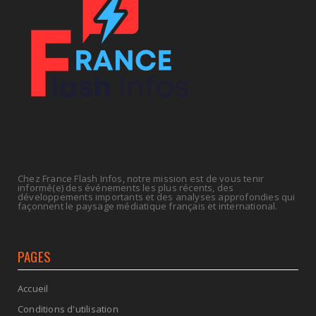
July 14, 2026
UNCATEGORIZED
Retraites : nouveau plaidoyer pour un coup de
frein sur les ...
July 09, 2026
Chez France Flash Infos, notre mission est de vous tenir
informé(e) des événements les plus récents, des
développements importants et des analyses approfondies qui
façonnent le paysage médiatique français et international.
PAGES
Accueil
Conditions d'utilisation