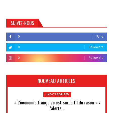
SUIVEZ-NOUS
0
Fans
0
Followers
0
Followers
NOUVEAU ARTICLES
UNCATEGORIZED
« L'économie française est sur le fil du rasoir » :
l'alerte...