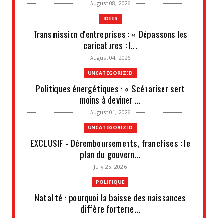
August 08, 2026
IDEES
Transmission d'entreprises : « Dépassons les
caricatures : l...
August 04, 2026
UNCATEGORIZED
Politiques énergétiques : « Scénariser sert
moins à deviner ...
August 01, 2026
UNCATEGORIZED
EXCLUSIF - Déremboursements, franchises : le
plan du gouvern...
July 25, 2026
POLITIQUE
Natalité : pourquoi la baisse des naissances
diffère forteme...