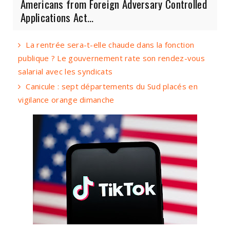
Americans from Foreign Adversary Controlled
Applications Act...
La rentrée sera-t-elle chaude dans la fonction
publique ? Le gouvernement rate son rendez-vous
salarial avec les syndicats
Canicule : sept départements du Sud placés en
vigilance orange dimanche