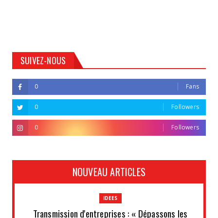
SUIVEZ-NOUS
0
Fans
0
Followers
0
Followers
NOUVEAU ARTICLES
IDEES
Transmission d'entreprises : « Dépassons les