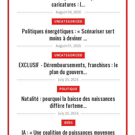
caricatures : l...
August 04, 2026
UNCATEGORIZED
Politiques énergétiques : « Scénariser sert
moins à deviner ...
August 01, 2026
UNCATEGORIZED
EXCLUSIF - Déremboursements, franchises : le
plan du gouvern...
July 25, 2026
POLITIQUE
Natalité : pourquoi la baisse des naissances
diffère forteme...
July 23, 2026
IDÉES
IA : « Une coalition de puissances moyennes