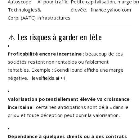
Autoscope
AI pour traffic
Petite capitalisation, marge br
Technologies
&
élevée.
finance.yahoo.com
Corp. (AATC)
infrastructures
⚠️ Les risques à garder en tête
Profitabilité encore incertaine
: beaucoup de ces
sociétés restent non rentables ou faiblement
rentables. Exemple : SoundHound affiche une marge
négative.
levelfields.ai
+1
Valorisation potentiellement élevée vs croissance
incertaine
: certaines anticipations sont déjà « dans le
prix » et toute déception peut punir la valorisation.
Dépendance à quelques clients ou à des contrats