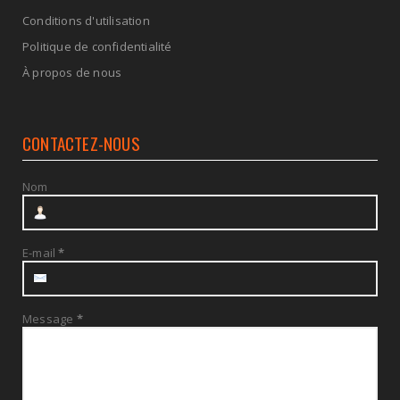
Conditions d'utilisation
Politique de confidentialité
À propos de nous
CONTACTEZ-NOUS
Nom
E-mail
*
Message
*