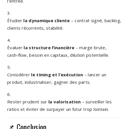
l’entrée.
Étudier
la dynamique cliente
– contrat signé, backlog,
clients récurrents, stabilité.
Évaluer
la structure financière
– marge brute,
cash‑flow, besoin en capitaux, dilution potentielle.
Considérer
le timing et l’exécution
– lancer un
produit, industrialiser, gagner des parts.
Rester prudent sur
la valorisation
– surveiller les
ratios et éviter de surpayer un futur trop lointain.
📌 Conclusion