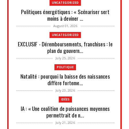
UNCATEGORIZED
Politiques énergétiques : « Scénariser sert
moins à deviner ...
August 01, 2026
UNCATEGORIZED
EXCLUSIF - Déremboursements, franchises : le
plan du gouvern...
July 25, 2026
POLITIQUE
Natalité : pourquoi la baisse des naissances
diffère forteme...
July 23, 2026
IDÉES
IA : « Une coalition de puissances moyennes
permettrait de n...
July 21, 2026