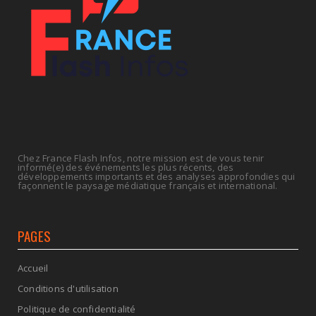
ECONOMIE
La rentrée sera-t-elle chaude dans la fonction
publique ? Le...
July 08, 2026
Chez France Flash Infos, notre mission est de vous tenir
informé(e) des événements les plus récents, des
développements importants et des analyses approfondies qui
façonnent le paysage médiatique français et international.
PAGES
Accueil
Conditions d'utilisation
Politique de confidentialité