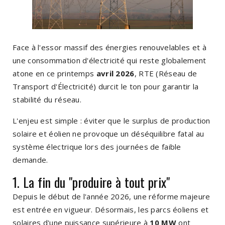
Face à l'essor massif des énergies renouvelables et à
une consommation d'électricité qui reste globalement
atone en ce printemps
avril 2026
, RTE (Réseau de
Transport d'Électricité) durcit le ton pour garantir la
stabilité du réseau.
L'enjeu est simple : éviter que le surplus de production
solaire et éolien ne provoque un déséquilibre fatal au
système électrique lors des journées de faible
demande.
1. La fin du "produire à tout prix"
Depuis le début de l'année 2026, une réforme majeure
est entrée en vigueur. Désormais, les parcs éoliens et
solaires d'une puissance supérieure à
10 MW
ont