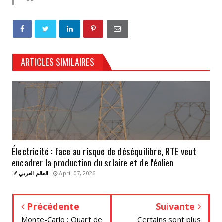
ARTICLES SIMILAIRES
Électricité : face au risque de déséquilibre, RTE veut
encadrer la production du solaire et de l'éolien
العالم العربي
April 07, 2026
Précédente
Suivante
Monte-Carlo : Quart de
Certains sont plus