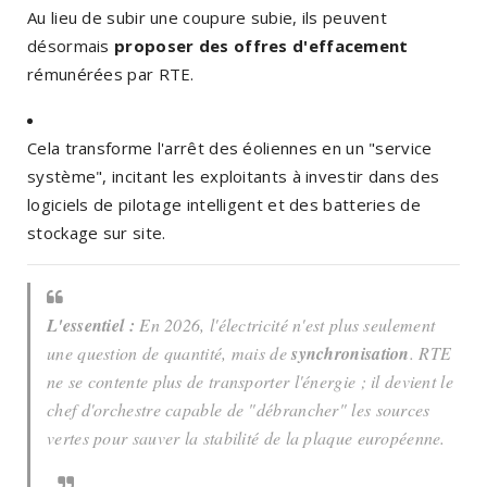
Au lieu de subir une coupure subie, ils peuvent
désormais
proposer des offres d'effacement
rémunérées par RTE.
Cela transforme l'arrêt des éoliennes en un "service
système", incitant les exploitants à investir dans des
logiciels de pilotage intelligent et des batteries de
stockage sur site.
L'essentiel :
En 2026, l'électricité n'est plus seulement
une question de quantité, mais de
synchronisation
. RTE
ne se contente plus de transporter l'énergie ; il devient le
chef d'orchestre capable de "débrancher" les sources
vertes pour sauver la stabilité de la plaque européenne.