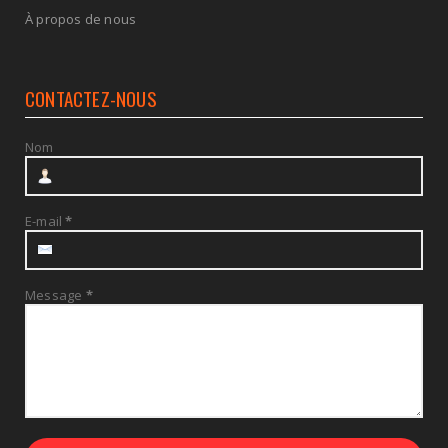
À propos de nous
CONTACTEZ-NOUS
Nom
E-mail
*
Message
*