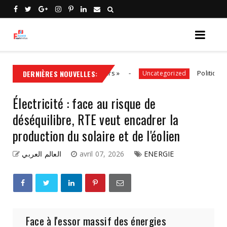
aux côtés des entrepreneurs »
DERNIÈRES NOUVELLES:
Politiques énergéti
Uncategorized
Électricité : face au risque de
déséquilibre, RTE veut encadrer la
production du solaire et de l'éolien
العالم العربي
avril 07, 2026
ENERGIE
Face à l'essor massif des énergies