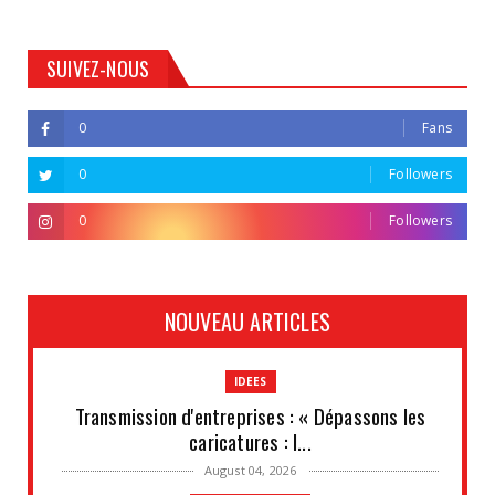
SUIVEZ-NOUS
0
Fans
0
Followers
0
Followers
NOUVEAU ARTICLES
IDEES
Transmission d'entreprises : « Dépassons les
caricatures : l...
August 04, 2026