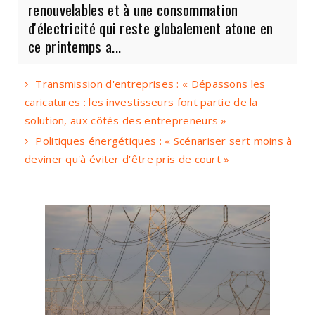
renouvelables et à une consommation
d'électricité qui reste globalement atone en
ce printemps a...
Transmission d'entreprises : « Dépassons les
caricatures : les investisseurs font partie de la
solution, aux côtés des entrepreneurs »
Politiques énergétiques : « Scénariser sert moins à
deviner qu'à éviter d'être pris de court »