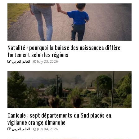
Natalité : pourquoi la baisse des naissances diffère
fortement selon les régions
العالم العربي
July 23, 2026
Canicule : sept départements du Sud placés en
vigilance orange dimanche
العالم العربي
July 04, 2026