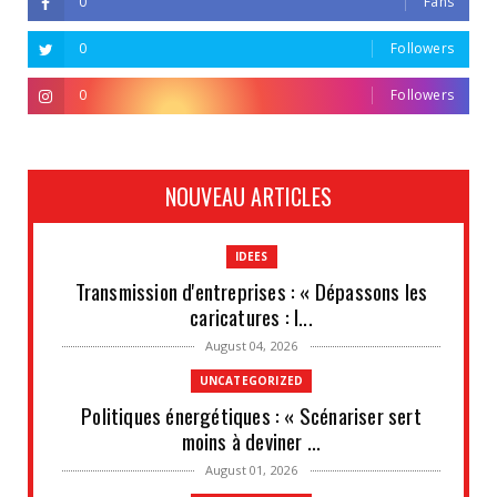
0
Fans
0
Followers
0
Followers
NOUVEAU ARTICLES
IDEES
Transmission d'entreprises : « Dépassons les
caricatures : l...
August 04, 2026
UNCATEGORIZED
Politiques énergétiques : « Scénariser sert
moins à deviner ...
August 01, 2026