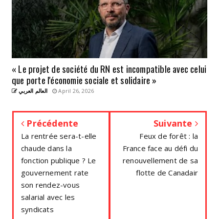
« Le projet de société du RN est incompatible avec celui
que porte l'économie sociale et solidaire »
العالم العربي
April 26, 2026
Précédente
Suivante
La rentrée sera-t-elle
Feux de forêt : la
chaude dans la
France face au défi du
fonction publique ? Le
renouvellement de sa
gouvernement rate
flotte de Canadair
son rendez-vous
salarial avec les
syndicats