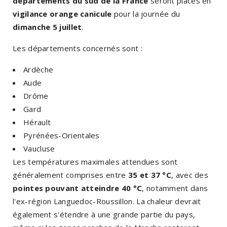
départements du sud de la France
seront placés en
vigilance orange canicule
pour la journée du
dimanche 5 juillet
.
Les départements concernés sont :
Ardèche
Aude
Drôme
Gard
Hérault
Pyrénées-Orientales
Vaucluse
Les températures maximales attendues sont
généralement comprises entre
35 et 37 °C
, avec des
pointes pouvant atteindre 40 °C
, notamment dans
l'ex-région Languedoc-Roussillon. La chaleur devrait
également s'étendre à une grande partie du pays,