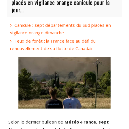
placés en vigilance orange canicule pour la
jour...
Canicule : sept départements du Sud placés en
vigilance orange dimanche
Feux de forêt : la France face au défi du
renouvellement de sa flotte de Canadair
Selon le dernier bulletin de
Météo-France
,
sept