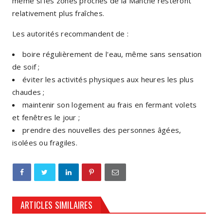
même si les zones proches de la Manche resteront
relativement plus fraîches.
Les autorités recommandent de :
boire régulièrement de l'eau, même sans sensation
de soif ;
éviter les activités physiques aux heures les plus
chaudes ;
maintenir son logement au frais en fermant volets
et fenêtres le jour ;
prendre des nouvelles des personnes âgées,
isolées ou fragiles.
ARTICLES SIMILAIRES