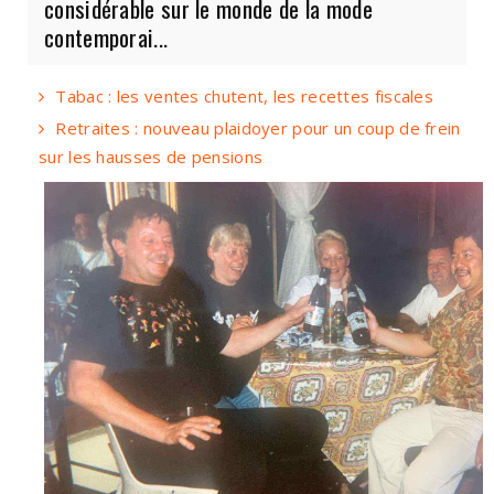
considérable sur le monde de la mode
contemporai...
Tabac : les ventes chutent, les recettes fiscales
Retraites : nouveau plaidoyer pour un coup de frein
sur les hausses de pensions