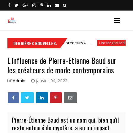
lution, aux côtés des entrepreneurs »
DERNIÈRES NOUVELLES:
Politiques
Uncategorized
L'influence de Pierre-Etienne Baud sur
les créateurs de mode contemporains
Admin
janvier 04, 2022
Pierre-Étienne Baud est un nom qui, bien qu'il
reste entouré de mystère, a eu un impact