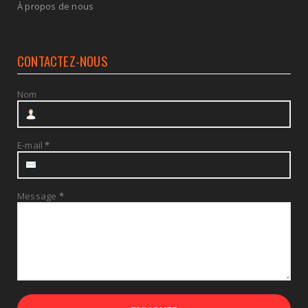
À propos de nous
CONTACTEZ-NOUS
Nom
E-mail
*
Message
*