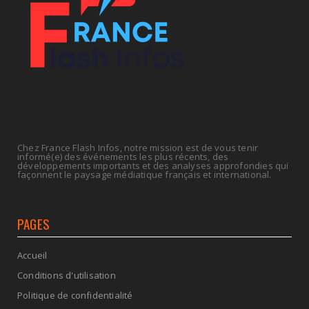
La rentrée sera-t-elle chaude dans la fonction
publique ? Le...
July 08, 2026
Chez France Flash Infos, notre mission est de vous tenir
informé(e) des événements les plus récents, des
développements importants et des analyses approfondies qui
façonnent le paysage médiatique français et international.
PAGES
Accueil
Conditions d'utilisation
Politique de confidentialité