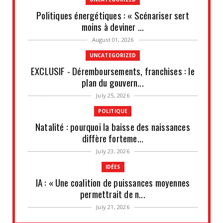
Politiques énergétiques : « Scénariser sert
moins à deviner ...
August 01, 2026
UNCATEGORIZED
EXCLUSIF - Déremboursements, franchises : le
plan du gouvern...
July 25, 2026
POLITIQUE
Natalité : pourquoi la baisse des naissances
diffère forteme...
July 23, 2026
IDÉES
IA : « Une coalition de puissances moyennes
permettrait de n...
July 21, 2026
UNCATEGORIZED