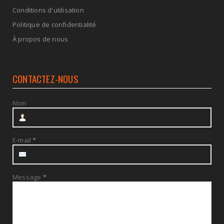
Conditions d'utilisation
Politique de confidentialité
À propos de nous
CONTACTEZ-NOUS
Nom
E-mail
*
Message
*