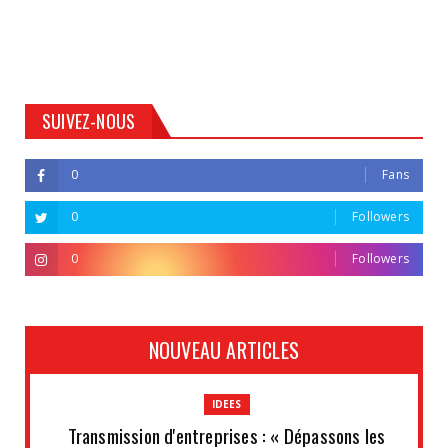
SUIVEZ-NOUS
0
Fans
0
Followers
0
Followers
NOUVEAU ARTICLES
IDEES
Transmission d'entreprises : « Dépassons les