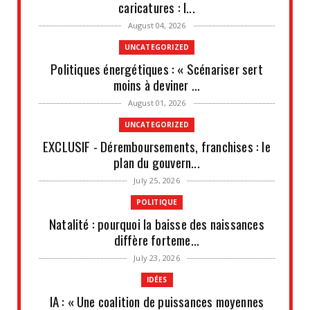
caricatures : l...
August 04, 2026
UNCATEGORIZED
Politiques énergétiques : « Scénariser sert
moins à deviner ...
August 01, 2026
UNCATEGORIZED
EXCLUSIF - Déremboursements, franchises : le
plan du gouvern...
July 25, 2026
POLITIQUE
Natalité : pourquoi la baisse des naissances
diffère forteme...
July 23, 2026
IDÉES
IA : « Une coalition de puissances moyennes