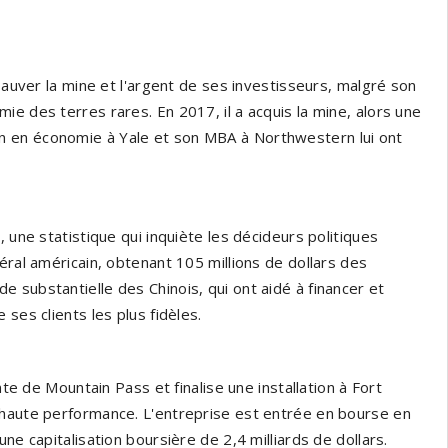
 sauver la mine et l'argent de ses investisseurs, malgré son
e des terres rares. En 2017, il a acquis la mine, alors une
n en économie à Yale et son MBA à Northwestern lui ont
 une statistique qui inquiète les décideurs politiques
éral américain, obtenant 105 millions de dollars des
 substantielle des Chinois, qui ont aidé à financer et
ses clients les plus fidèles.
nte de Mountain Pass et finalise une installation à Fort
 haute performance. L'entreprise est entrée en bourse en
ne capitalisation boursière de 2,4 milliards de dollars.