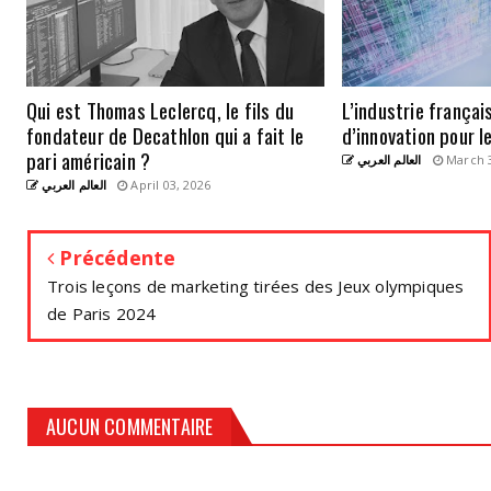
Qui est Thomas Leclercq, le fils du
L’industrie frança
fondateur de Decathlon qui a fait le
d’innovation pour l
pari américain ?
العالم العربي
March 3
العالم العربي
April 03, 2026
Précédente
Trois leçons de marketing tirées des Jeux olympiques
de Paris 2024
AUCUN COMMENTAIRE