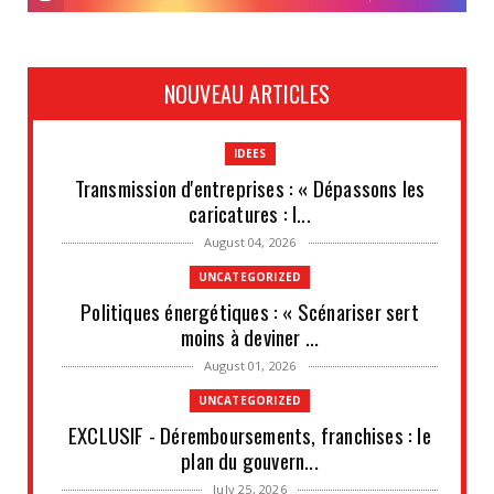
NOUVEAU ARTICLES
IDEES
Transmission d'entreprises : « Dépassons les
caricatures : l...
August 04, 2026
UNCATEGORIZED
Politiques énergétiques : « Scénariser sert
moins à deviner ...
August 01, 2026
UNCATEGORIZED
EXCLUSIF - Déremboursements, franchises : le
plan du gouvern...
July 25, 2026