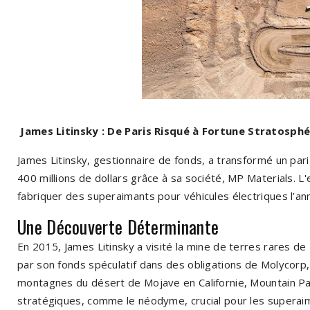
James Litinsky : De Paris Risqué à Fortune Stratosph
James Litinsky, gestionnaire de fonds, a transformé un pari
400 millions de dollars grâce à sa société, MP Materials. 
fabriquer des superaimants pour véhicules électriques l’an
Une Découverte Déterminante
En 2015, James Litinsky a visité la mine de terres rares de 
par son fonds spéculatif dans des obligations de Molycorp, 
montagnes du désert de Mojave en Californie, Mountain Pa
stratégiques, comme le néodyme, crucial pour les superaima