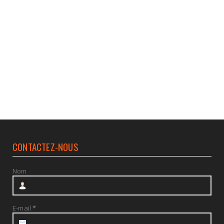
CONTACTEZ-NOUS
Nom
E-mail
*