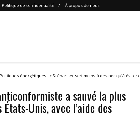
Politique de confidentialité
À propos de nous
rgétiques : « Scénariser sert moins à deviner qu'à éviter d'être pris de c
anticonformiste a sauvé la plus
 États-Unis, avec l’aide des