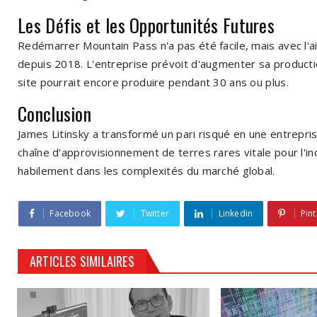
Les Défis et les Opportunités Futures
Redémarrer Mountain Pass n'a pas été facile, mais avec l'ai
depuis 2018. L'entreprise prévoit d'augmenter sa producti
site pourrait encore produire pendant 30 ans ou plus.
Conclusion
James Litinsky a transformé un pari risqué en une entreprise
chaîne d'approvisionnement de terres rares vitale pour l'in
habilement dans les complexités du marché global.
Facebook
Twitter
Linkedin
Pint
ARTICLES SIMILAIRES