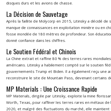
disques durs et les avions de chasse.
La Décision de Sauvetage
Après la faillite de Molycorp en 2015, Litinsky a décidé de
manque de connaissances en exploitation minière ou en chimi
fosse inondée de 180 mètres de profondeur. Son éducatio
donné confiance dans les chiffres.
Le Soutien Fédéral et Chinois
La Chine extrait et raffine 80 % des terres rares mondiales,
américains. Litinsky a habilement compté sur le soutien féd
gouvernements Trump et Biden. Il a également reçu une aide
reconstruire le site de Mountain Pass, devenant certains de 
MP Materials : Une Croissance Rapide
MP Materials, dirigée par Litinsky, exploite la mine florissa
Worth, Texas, pour raffiner les terres rares en métaux de
2020, et malgré des fluctuations du marché, elle maintient u