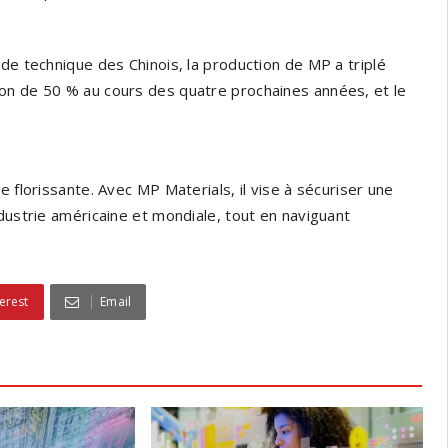
de technique des Chinois, la production de MP a triplé
on de 50 % au cours des quatre prochaines années, et le
 florissante. Avec MP Materials, il vise à sécuriser une
dustrie américaine et mondiale, tout en naviguant
erest
Email