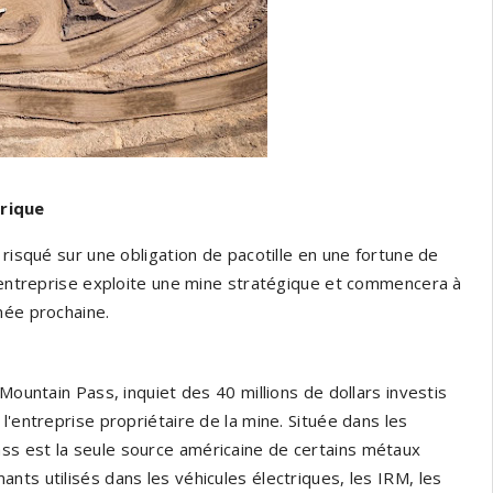
érique
 risqué sur une obligation de pacotille en une fortune de
L'entreprise exploite une mine stratégique et commencera à
née prochaine.
Mountain Pass, inquiet des 40 millions de dollars investis
l'entreprise propriétaire de la mine. Située dans les
ss est la seule source américaine de certains métaux
nts utilisés dans les véhicules électriques, les IRM, les