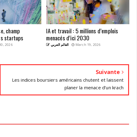
ise, champ
IA et travail : 5 millions d’emplois
es startups
menacés d’ici 2030
0, 2026
العالم العربي
March 19, 2026
Suivante
Les indices boursiers américains chutent et laissent
planer la menace d’un krach