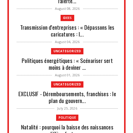
l'alerte...
August 08, 2026
IDEES
Transmission d'entreprises : « Dépassons les
caricatures : l...
August 04, 2026
UNCATEGORIZED
Politiques énergétiques : « Scénariser sert
moins à deviner ...
August 01, 2026
UNCATEGORIZED
EXCLUSIF - Déremboursements, franchises : le
plan du gouvern...
July 25, 2026
POLITIQUE
Natalité : pourquoi la baisse des naissances