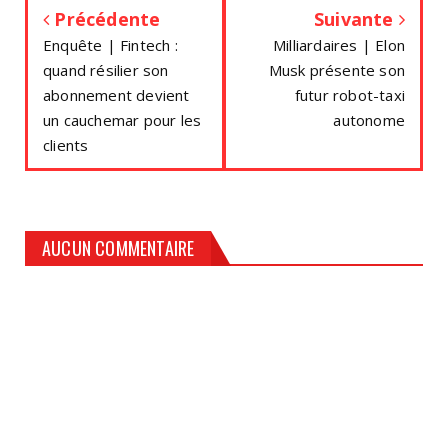
Précédente
Suivante
Enquête | Fintech :
Milliardaires | Elon
quand résilier son
Musk présente son
abonnement devient
futur robot-taxi
un cauchemar pour les
autonome
clients
AUCUN COMMENTAIRE