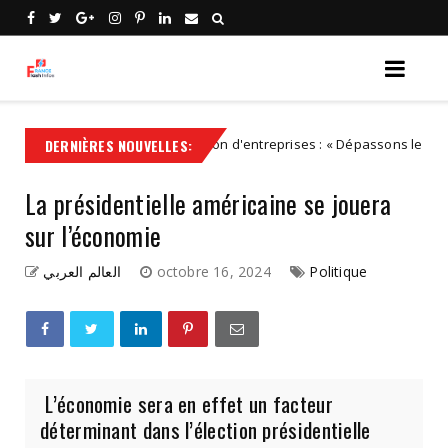
DERNIÈRES NOUVELLES:
Transmission d'entreprises : « Dépassons les caricatures : 
IDEES
La présidentielle américaine se jouera
sur l’économie
العالم العربي
octobre 16, 2024
Politique
L’économie sera en effet un facteur
déterminant dans l’élection présidentielle