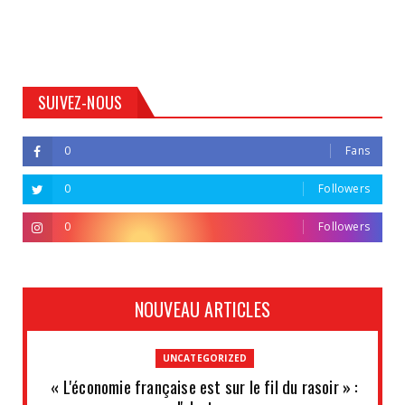
SUIVEZ-NOUS
0
Fans
0
Followers
0
Followers
NOUVEAU ARTICLES
UNCATEGORIZED
« L'économie française est sur le fil du rasoir » :