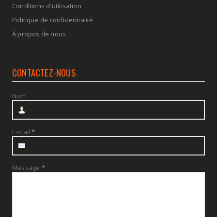
Conditions d'utilisation
Politique de confidentialité
À propos de nous
CONTACTEZ-NOUS
Nom
E-mail
*
Message
*