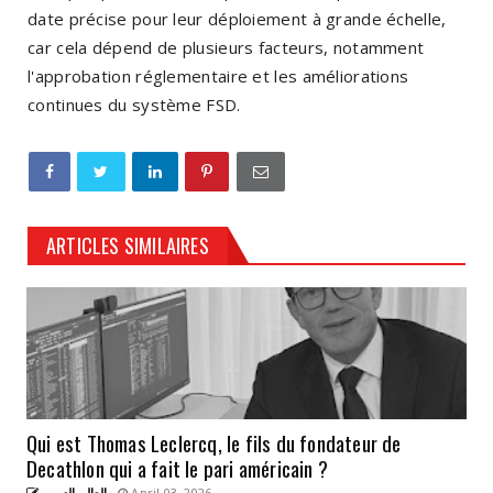
date précise pour leur déploiement à grande échelle,
car cela dépend de plusieurs facteurs, notamment
l'approbation réglementaire et les améliorations
continues du système FSD.
ARTICLES SIMILAIRES
Qui est Thomas Leclercq, le fils du fondateur de
Decathlon qui a fait le pari américain ?
العالم العربي
April 03, 2026