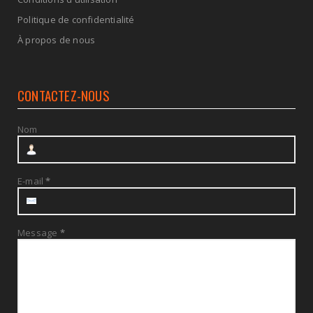
Politique de confidentialité
À propos de nous
CONTACTEZ-NOUS
Nom
E-mail
*
Message
*