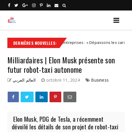
DERNIÈRES NOUVELLES:
Transmission d'entreprises : « Dépassons les caricatures : les 
IDEES
Milliardaires | Elon Musk présente son
futur robot-taxi autonome
العالم العربي
octobre 11, 2024
Business
Elon Musk, PDG de Tesla, a récemment
dévoilé les détails de son projet de robot-taxi