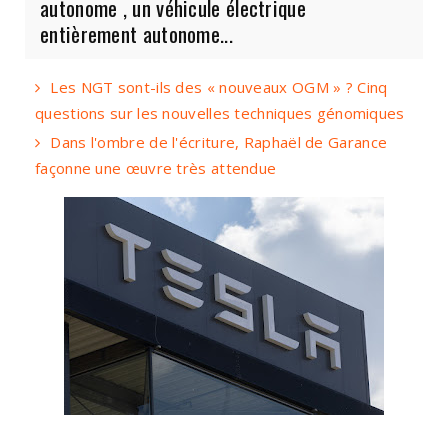
autonome , un véhicule électrique
entièrement autonome...
Les NGT sont-ils des « nouveaux OGM » ? Cinq
questions sur les nouvelles techniques génomiques
Dans l'ombre de l'écriture, Raphaël de Garance
façonne une œuvre très attendue