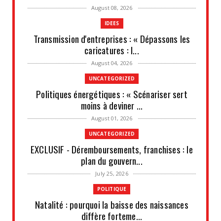
August 08, 2026
IDEES
Transmission d'entreprises : « Dépassons les
caricatures : l...
August 04, 2026
UNCATEGORIZED
Politiques énergétiques : « Scénariser sert
moins à deviner ...
August 01, 2026
UNCATEGORIZED
EXCLUSIF - Déremboursements, franchises : le
plan du gouvern...
July 25, 2026
POLITIQUE
Natalité : pourquoi la baisse des naissances
diffère forteme...