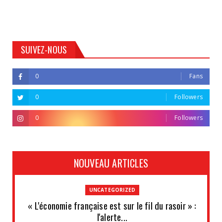
SUIVEZ-NOUS
0
Fans
0
Followers
0
Followers
NOUVEAU ARTICLES
UNCATEGORIZED
« L'économie française est sur le fil du rasoir » :
l'alerte...