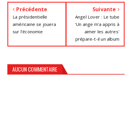
Précédente
Suivante
La présidentielle
Angel Lover : Le tube
américaine se jouera
'Un ange m'a appris à
sur l’économie
aimer les autres'
prépare-t-il un album
AUCUN COMMENTAIRE