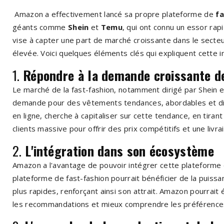
Amazon a effectivement lancé sa propre plateforme de
fa
géants comme
Shein
et
Temu
, qui ont connu un essor ra
vise à capter une part de marché croissante dans le secte
élevée. Voici quelques éléments clés qui expliquent cette in
1.
Répondre à la demande croissante d
Le marché de la fast-fashion, notamment dirigé par Shein 
demande pour des vêtements tendances, abordables et dis
en ligne, cherche à capitaliser sur cette tendance, en tiran
clients massive pour offrir des prix compétitifs et une livra
2.
L'intégration dans son écosystème
Amazon a l'avantage de pouvoir intégrer cette plateforme
plateforme de fast-fashion pourrait bénéficier de la puissa
plus rapides, renforçant ainsi son attrait. Amazon pourrait
les recommandations et mieux comprendre les préférenc