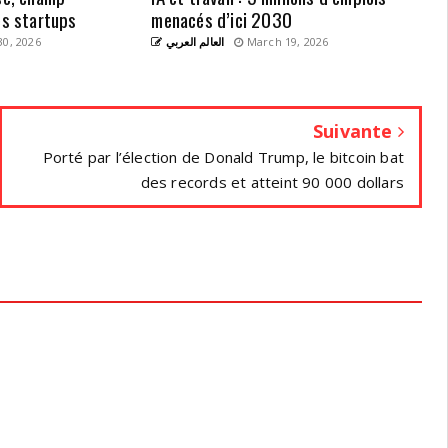
es startups
menacés d’ici 2030
0, 2026
العالم العربي
March 19, 2026
Suivante
Porté par l’élection de Donald Trump, le bitcoin bat
des records et atteint 90 000 dollars