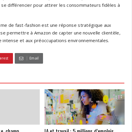
se différencier pour attirer les consommateurs fidèles à
rme de fast-fashion est une réponse stratégique aux
sse permettre à Amazon de capter une nouvelle clientèle,
ce intense et aux préoccupations environnementales.
erest
Email
ise, champ
IA et travail : 5 millions d’emplois