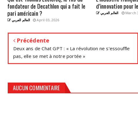
fondateur de Decathlon qui a fait le
d’innovation pour l
pari américain ?
العالم العربي
March 3
العالم العربي
April 03, 2026
Précédente
Deux ans de Chat GPT : « La révolution ne s’essouffle
pas, elle se met à notre portée »
AUCUN COMMENTAIRE