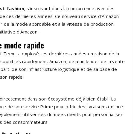
st-fashion
, s'inscrivant dans la concurrence avec des
pide ces dernières années. Ce nouveau service d'Amazon
ur de la mode abordable et à la vitesse de production
itiative d'Amazon :
e mode rapide
et Temu, a explosé ces dernières années en raison de la
ponibles rapidement. Amazon, déjà un leader de la vente
t parti de son infrastructure logistique et de sa base de
ison rapide.
 directement dans son écosystème déjà bien établi. La
nce de son service Prime pour offrir des livraisons encore
 également utiliser ses données clients pour personnaliser
es des consommateurs.