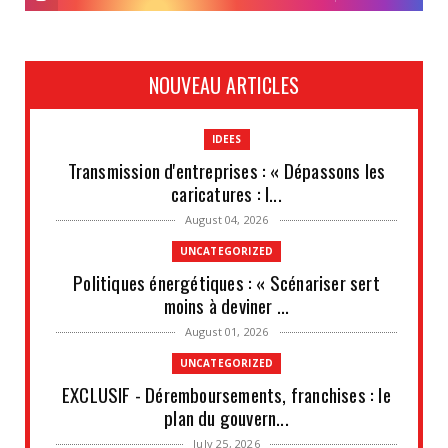
NOUVEAU ARTICLES
IDEES
Transmission d'entreprises : « Dépassons les
caricatures : l...
August 04, 2026
UNCATEGORIZED
Politiques énergétiques : « Scénariser sert
moins à deviner ...
August 01, 2026
UNCATEGORIZED
EXCLUSIF - Déremboursements, franchises : le
plan du gouvern...
July 25, 2026