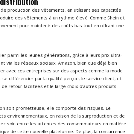
distribution
 de production des vêtements, en utilisant ses capacités
 produire des vêtements à un rythme élevé. Comme Shein et
nnement pour maintenir des coûts bas tout en offrant une
er parmi les jeunes générations, grâce à leurs prix ultra-
ent via les réseaux sociaux. Amazon, bien que déjà bien
aliser avec ces entreprises sur des aspects comme la mode
e différencier par la qualité perçue, le service client, et
de retour facilitées et le large choix d'autres produits.
hion soit prometteuse, elle comporte des risques. Le
cts environnementaux, en raison de la surproduction et de
ec soin entre les attentes des consommateurs en matière
gique de cette nouvelle plateforme. De plus, la concurrence