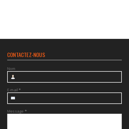
CONTACTEZ-NOUS
Nom
E-mail
*
Message
*