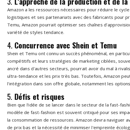
3.
L'approche de la production et de la 
Amazon a les ressources nécessaires pour réduire le cycle
logistiques et ses partenariats avec des fabricants pour
Temu, Amazon pourrait optimiser ses chaînes d'approvisio
variété de styles tendance.
4.
Concurrence avec Shein et Temu
Shein et Temu ont connu un succès phénoménal, en particuli
compétitifs et leurs stratégies de marketing ciblées, souv
ancré dans d'autres secteurs, pourrait avoir du mal à riv
ultra-tendance et les prix très bas. Toutefois, Amazon peut s
l'intégration dans son offre globale, notamment les options 
5.
Défis et risques
Bien que l'idée de se lancer dans le secteur de la fast-fas
modèle de fast-fashion est souvent critiqué pour ses impa
la consommation de ressources. Amazon devra naviguer av
de prix bas et la nécessité de minimiser l'empreinte écolo