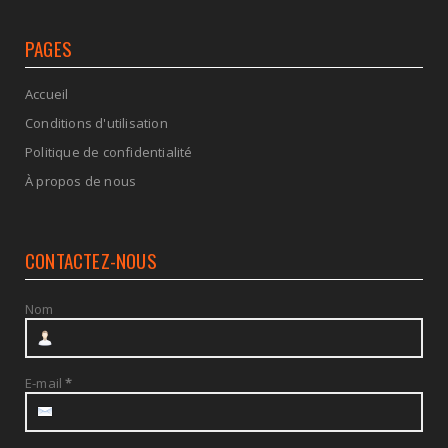
PAGES
Accueil
Conditions d'utilisation
Politique de confidentialité
À propos de nous
CONTACTEZ-NOUS
Nom
E-mail
*