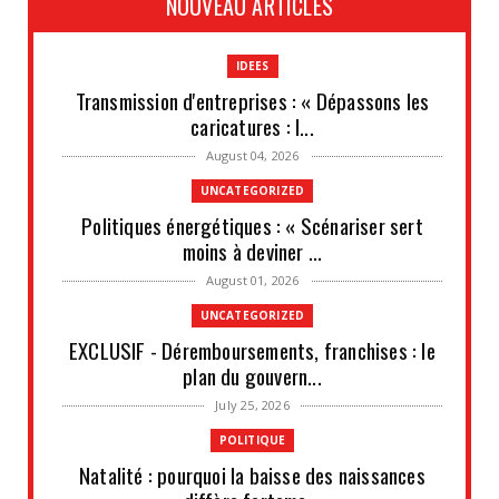
NOUVEAU ARTICLES
IDEES
Transmission d'entreprises : « Dépassons les
caricatures : l...
August 04, 2026
UNCATEGORIZED
Politiques énergétiques : « Scénariser sert
moins à deviner ...
August 01, 2026
UNCATEGORIZED
EXCLUSIF - Déremboursements, franchises : le
plan du gouvern...
July 25, 2026
POLITIQUE
Natalité : pourquoi la baisse des naissances