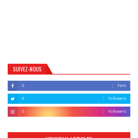
SUIVEZ-NOUS
0
Fans
0
Followers
0
Followers