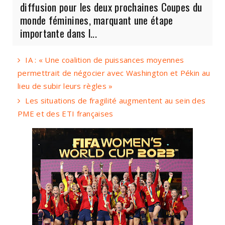
diffusion pour les deux prochaines Coupes du
monde féminines, marquant une étape
importante dans l...
IA : « Une coalition de puissances moyennes
permettrait de négocier avec Washington et Pékin au
lieu de subir leurs règles »
Les situations de fragilité augmentent au sein des
PME et des ETI françaises