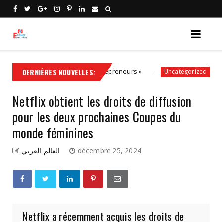
solution, aux côtés des entrepreneurs »
DERNIÈRES NOUVELLES:
Politique
Uncategorized
Netflix obtient les droits de diffusion
pour les deux prochaines Coupes du
monde féminines
العالم العربي
décembre 25, 2024
Netflix a récemment acquis les droits de