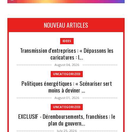
NOUVEAU ARTICLES
IDEES
Transmission d'entreprises : « Dépassons les
caricatures : l...
August 04, 2026
UNCATEGORIZED
Politiques énergétiques : « Scénariser sert
moins à deviner ...
August 01, 2026
UNCATEGORIZED
EXCLUSIF - Déremboursements, franchises : le
plan du gouvern...
July 25, 2026