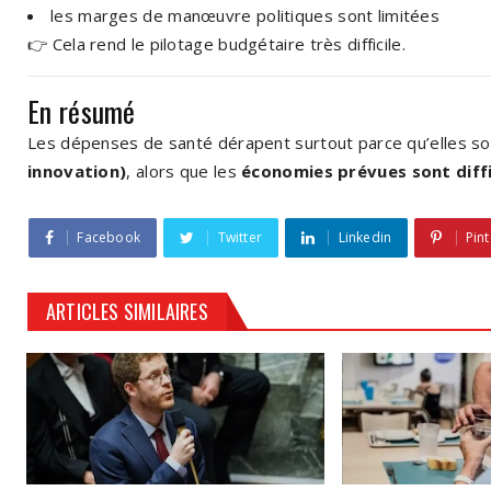
les marges de manœuvre politiques sont limitées
👉 Cela rend le pilotage budgétaire très difficile.
En résumé
Les dépenses de santé dérapent surtout parce qu’elles s
innovation)
, alors que les
économies prévues sont diffic
Facebook
Twitter
Linkedin
Pint
ARTICLES SIMILAIRES