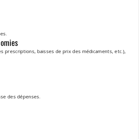
es.
onomies
 prescriptions, baisses de prix des médicaments, etc.),
usse des dépenses.