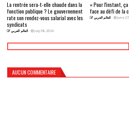
La rentrée sera-t-elle chaude dans la
« Pour l'instant, ça
fonction publique ? Le gouvernement
face au défi de la 
rate son rendez-vous salarial avec les
العالم العربي
June 27
syndicats
العالم العربي
July 08, 2026
AUCUN COMMENTAIRE