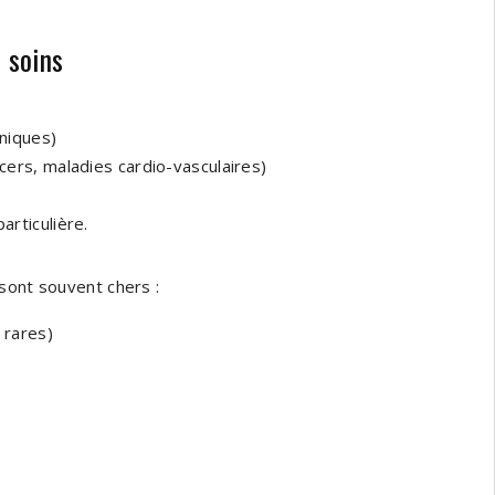
 soins
oniques)
cers, maladies cardio-vasculaires)
rticulière.
sont souvent chers :
 rares)