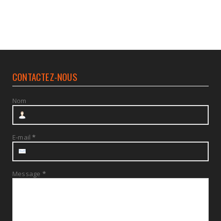
CONTACTEZ-NOUS
Nom
E-mail
*
Message
*