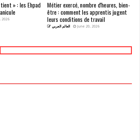
 tient » : les Ehpad
Métier exercé, nombre d'heures, bien-
canicule
être : comment les apprentis jugent
leurs conditions de travail
, 2026
العالم العربي
June 20, 2026